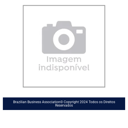
Brazilian Business Association© Copyright 2024 Todos os Direitos
Reservados