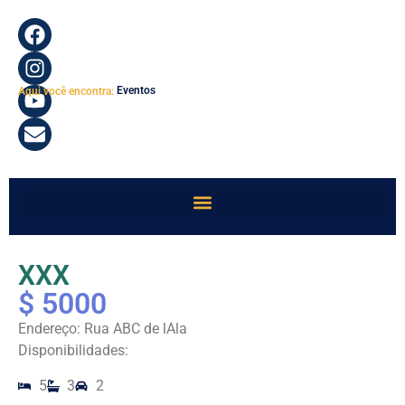
Eventos
Aqui você encontra:
XXX
$ 5000
Endereço: Rua ABC de lAla
Disponibilidades:
5
3
2